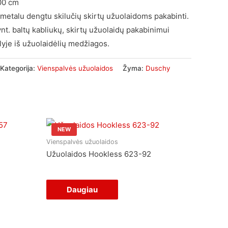
00 cm
 metalu dengtu skilučių skirtų užuolaidoms pakabinti.
nt. baltų kabliukų, skirtų užuolaidų pakabinimui
yje iš užuolaidėlių medžiagos.
Kategorija:
Vienspalvės užuolaidos
Žyma:
Duschy
NEW
Vienspalvės užuolaidos
Užuolaidos Hookless 623-92
Daugiau