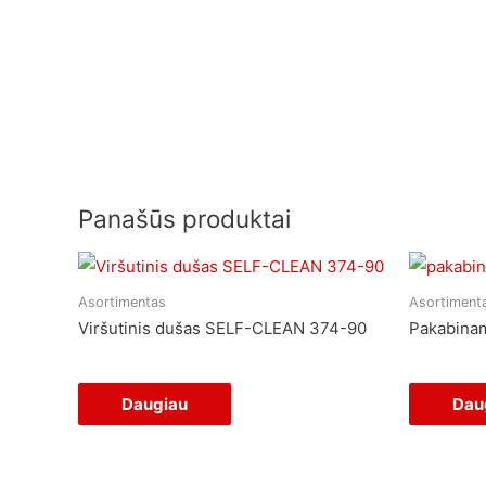
Panašūs produktai
Asortimentas
Asortiment
Viršutinis dušas SELF-CLEAN 374-90
Pakabinam
Daugiau
Dau