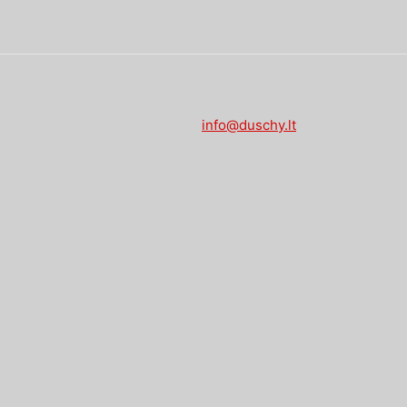
info@duschy.lt