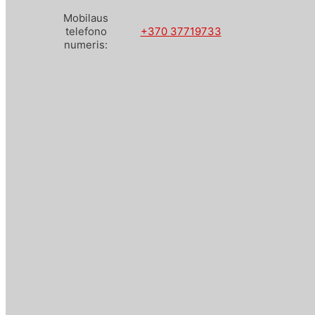
Mobilaus
telefono
+370 37719733
numeris: