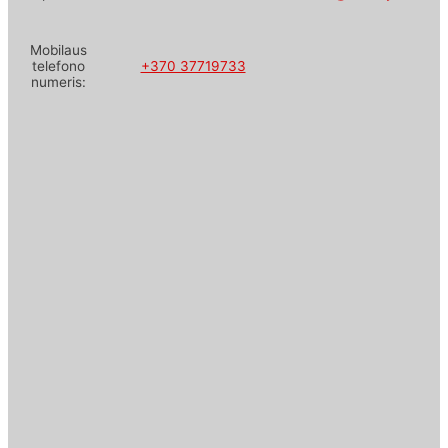
Mobilaus
telefono
+370 37719733
numeris: