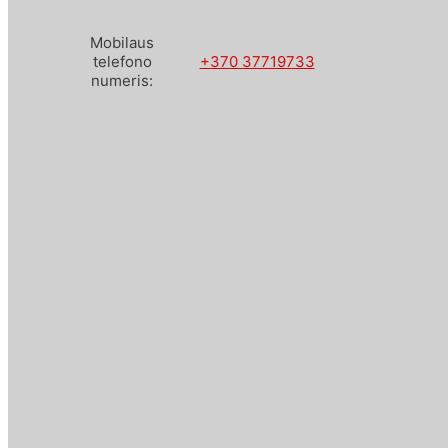
Mobilaus
telefono
+370 37719733
numeris: