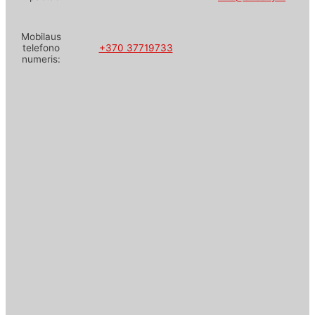
Mobilaus
telefono
+370 37719733
numeris: